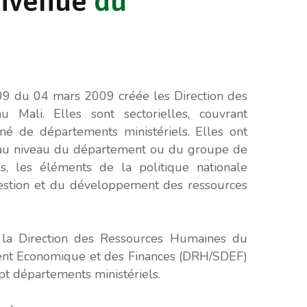
nvenue
du
9 du 04 mars 2009 créée les Direction des
 Mali. Elles sont sectorielles, couvrant
 de départements ministériels. Elles ont
, au niveau du département ou du groupe de
ls, les éléments de la politique nationale
estion et du développement des ressources
la Direction des Ressources Humaines du
nt Economique et des Finances (DRH/SDEF)
pt départements ministériels.