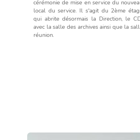
cérémonie de mise en service du nouve
local du service. Il s'agit du 2ème éta
qui abrite désormais la Direction, le C
avec la salle des archives ainsi que la sal
réunion.