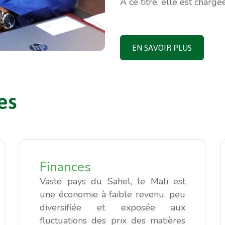
A ce titre, elle est chargée
EN SAVOIR PLUS
es
Finances
Vaste pays du Sahel, le Mali est
une économie à faible revenu, peu
diversifiée et exposée aux
fluctuations des prix des matières