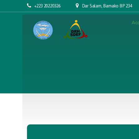
+223 20220326
Dar Salam, Bamako BP 234
Acc