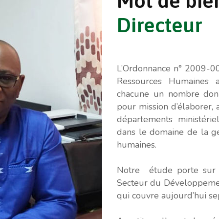
Mot
de
bie
Directeur
L’Ordonnance n° 2009-00
Ressources Humaines au
chacune un nombre donné
pour mission d’élaborer
départements ministérie
dans le domaine de la g
humaines.
Notre étude porte sur 
Secteur du Développeme
qui couvre aujourd’hui se