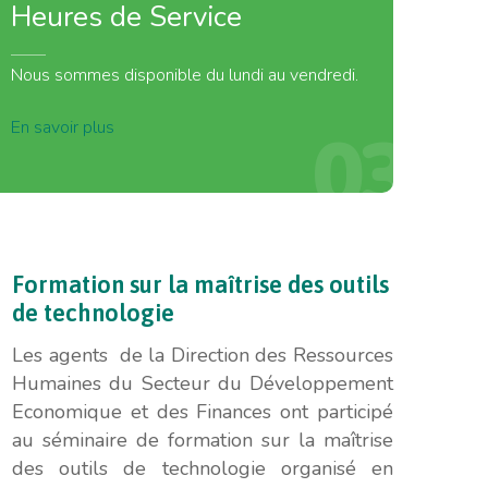
Heures
de
Service
Nous sommes disponible du lundi au vendredi.
En savoir plus
03
Formation
sur
la
maîtrise
des
outils
de
technologie
Les agents de la Direction des Ressources
Humaines du Secteur du Développement
Economique et des Finances ont participé
au séminaire de formation sur la maîtrise
des outils de technologie organisé en