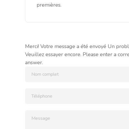
premières.
Merci! Votre message a été envoyé
Un prob
Veuillez essayer encore.
Please enter a corr
answer.