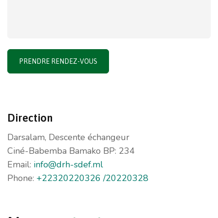
PRENDRE RENDEZ-VOUS
Direction
Darsalam, Descente échangeur
Ciné-Babemba Bamako BP: 234
Email:
info@drh-sdef.ml
Phone:
+22320220326 /20220328