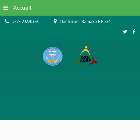
Accueil
+223 20220326
Dar Salam, Bamako BP 234